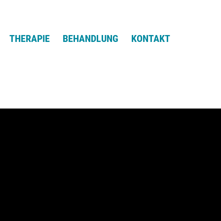
THERAPIE
BEHANDLUNG
KONTAKT